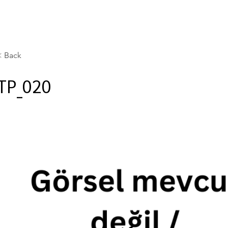
< Back
TP_020