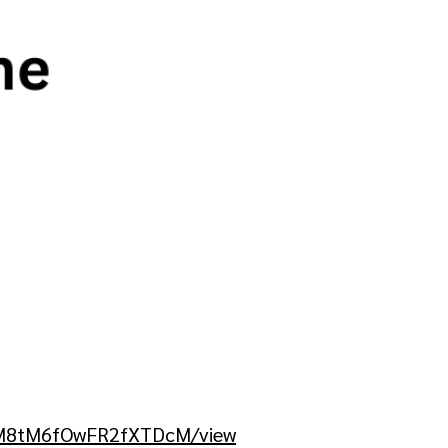
pyM8tM6fOwFR2fXTDcM/view