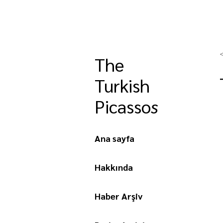
The
Turkish
Picasso
s
Ana sayfa
Hakkında
Haber Arşiv