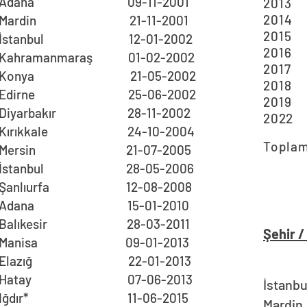
Adana 09-11-2001
2
2
Mardin 21-11-2001
2
İstanbul 12-01-2002
2
Kahramanmaraş 01-02-2002
2
Konya 21-05-2002
2
Edirne 25-06-2002
2019
Diyarbakır 28-11-2002
2
0
Kırıkkale 24-10-2004
Topla
Mersin 21-07-2005
İstanbul 28-05-2006
Şanlıurfa 12-08-2008
Adana 15-01-2010
Balıkesir 28-03-2011
Şehir /
Manisa 09-01-2013
Elazığ 22-01-2013
Hatay 07-06-2013
İs
Iğdır* 11-06-2015
Ma