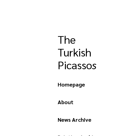
The
Turkish
Picasso
s
Homepage
About
News Archive